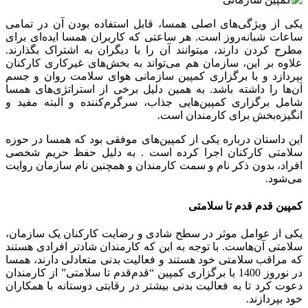
یکی از ویژگی‌های اصلی همسا، قابل استفاده بودن آن در تمامی
ساعات شبانه‌روز است. هر ساعتی که کاربران همسا ایده‌ای برای
مطرح کردن دارند، میتوانند آن را با دیگران به اشتراک بگذارند.
علاوه بر این، سازمان هم می‌تواند به بخش‌های غیرکاری کارکنان
بپردازد و با برگزاری کمپین سازمانی هوای سلامت روان و جسم
آن‌ها را داشته باشد. به همین دلیل برخی از استراتژی‌های همسا
شامل برگزاری کمپین‌هایی جذاب، سرگرم‌کننده و البته مفید و
انگیزه‌بخش برای کارمندان است.
این داستان درباره یکی از کمپین‌های موفقی بود که همسا در حوزه
سلامتی کارکنان اجرا کرده است . به دلیل حفظ حریم شخصی
افراد، بدون ذکر نام و سمت کارمندان و همچنین نام سازمان روایت
می‌شود.
کمپین قدم قدم تا سلامتی
یکی از عوامل موثر در سطح شادی و رضایت کارکنان یک سازمان،
سلامتی آن‌هاست. با توجه به این که کارمندان شادتر افرادی هستند
که مراقب سلامتی خود هستند و فعالیت بدنی متعادلی دارند، همسا
در نوروز 1400 با برگزاری کمپین “قدم‌قدم تا سلامتی” از کارمندان
دعوت کرد تا به فعالیت بدنی بیشتر در رقابتی دوستانه با همکاران
خود بپردازند.