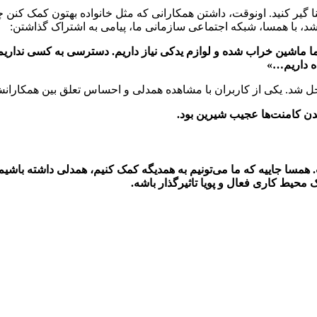
گیر کنید. اونوقت، داشتن همکارانی که مثل خانواده بهتون کمک کنن چ
شد، با همسا، شبکه اجتماعی سازمانی ما، پیامی به اشتراک گذاشتن:
ما ماشین خراب شده و لوازم یدکی نیاز داریم. دسترسی به کسی نداری
ه داریم…»
 شد. یکی از کاربران با مشاهده همدلی و احساس تعلق بین همکارا
ندن کامنت‌ها عجیب شیرین بود.
 همسا جاییه که ما می‌تونیم به همدیگه کمک کنیم، همدلی داشته باشیم
 محیط کاری فعال و پویا تاثیرگذار باشه.