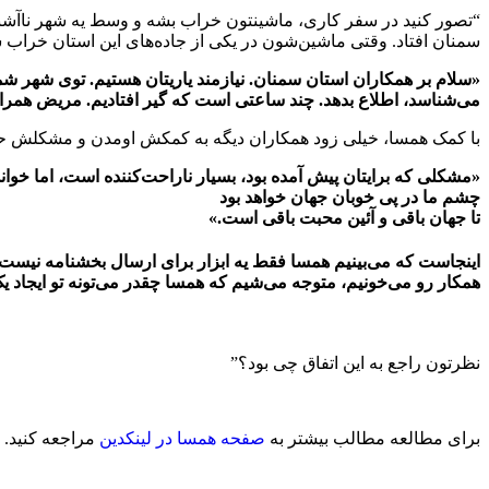
“تصور کنید در سفر کاری، ماشینتون خراب بشه و وسط یه شهر ناآشنا 
سمنان افتاد. وقتی ماشین‌شون در یکی از جاده‌های این استان خراب 
«سلام بر همکاران استان سمنان. نیازمند یاریتان هستیم. توی شهر ش
می‌شناسد، اطلاع بدهد. چند ساعتی است که گیر افتادیم. مریض همرا
با کمک همسا، خیلی زود همکاران دیگه به کمکش اومدن و مشکلش حل
«مشکلی که برایتان پیش آمده بود، بسیار ناراحت‌کننده است، اما خوا
چشم ما در پی خوبان جهان خواهد بود
تا جهان باقی و آئین محبت باقی است.»
اینجاست که می‌بینیم همسا فقط یه ابزار برای ارسال بخشنامه نیست.
همکار رو می‌خونیم، متوجه می‌شیم که همسا چقدر می‌تونه تو ایجاد یک
نظرتون راجع به این اتفاق چی بود؟”
برای مطالعه مطالب بیشتر به
صفحه همسا در لینکدین
مراجعه کنید.