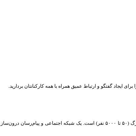
همسا یک پلتفرم ارتباطی اختصاصی برای سازمان‌های متوسط و بزرگ (۵۰ تا ۵۰۰۰ نفر) اس