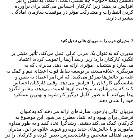
دانستن اینکه «خوب» چه شکلی است، اعتماد به نفس را نیز
افزایش می‌دهد؛ زیرا کارکنان احساس می‌کنند برای برآورده
کردن انتظارات و مشارکت مؤثر در موفقیت سازمان آمادگی
بیشتری دارند.
2- مدیران خوب را به مربیان عالی تبدیل کنید
مدیری که به‌عنوان یک مربی عالی عمل می‌کند، تأثیر مثبتی بر
انگیزه کارکنان دارد؛ زیرا رشد آن‌ها را تقویت کرده، اعتماد
می‌سازد و پشتیبانی مؤثری ارائه می‌دهد. مدیرانی که به
مربیگری علاقه‌مندند، بر توسعه نقاط قوت اعضای تیم و کمک به
غلبه بر چالش‌ها تمرکز می‌کنند، که این امر اعتماد به نفس و
شایستگی کارکنان را افزایش می‌دهد. وقتی کارکنان احساس
کنند که مدیرشان به موفقیت آن‌ها اهمیت می‌دهد، بیشتر انگیزه
پیدا می‌کنند تا به طور کامل درگیر کار شوند و بهترین عملکرد
خود را نشان دهند.
مربیان عالی بازخورد سازنده‌ای ارائه می‌دهند که به‌عنوان
فرصتی برای بهبود و نه انتقاد مطرح می‌شود. این موضوع به
کارکنان کمک می‌کند ذهنیتی رشدگرا اتخاذ کنند و به طور مداوم
بیاموزند و با چالش‌های جدید روبه‌رو شوند. علاوه بر این، مدیران
مربی اهداف مشخص و قابل‌دسترس تعیین کرده و کارکنان را در