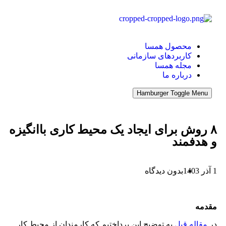
محصول همسا
کاربردهای سازمانی
مجله همسا
درباره ما
Hamburger Toggle Menu
۸ روش برای ایجاد یک محیط کاری باانگیزه
و هدفمند
1 آذر 1403
بدون دیدگاه
مقدمه
در
مقاله قبل
به توضیح این پرداختیم که کارمندان از محیط کار