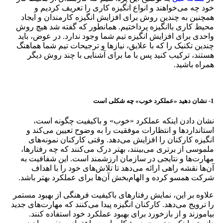
خود چه می‌خواهند و انواع انگیزه کاری را تعریف کردیم و
همچنین به چندین روش برای افزایش انگیزه کارمندان و ایجاد
محیط کاری باانگیزه پرداختیم. همانطور که گفته شد هیچ روش
واحدی برای افزایش انگیزه تیم شما وجود ندارد. در عوض، باید
چندین تکنیک را که با علایق، نیازها و ترجیحات تیم شما هماهنگ
هستند، ترکیب کنید پس با ما برای آشنایی با چند روش دیگر
همراه باشید.
1- نشان دهید «عملکرد خوب» چه شکلی است
نشان دادن اینکه عملکرد «خوب» و باکیفیت چگونه است،
استانداردها و انتظارات موفقیت را به وضوح تعیین می‌کند و
انگیزه کارکنان را افزایش می‌دهد. وقتی کارکنان نمونه‌های
ملموسی از برتری می‌بینند، بهتر درک می‌کنند که چه رفتارها،
مهارت‌ها و نتایجی در سازمان ارزشمند است. این شفافیت به
آن‌ها نقشه راهی ارائه می‌دهد تا تلاش‌های خود را با اهداف
شرکت همسو کرده و الهام‌بخش آن‌ها برای عملکرد بهتر باشد.
علاوه بر این، نمایش رفتارهای باکیفیت فرهنگی از بهبود مستمر
را ترویج می‌دهد. کارکنان انگیزه پیدا می‌کنند که مهارت‌های جدید
بیاموزند و از بازخورد برای بهبود عملکرد خود استفاده کنند.