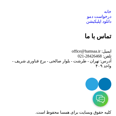
خانه
درخواست دمو
دانلود اپلیکیشن
تماس با ما
ایمیل: office@hamsaa.ir
تلفن: 28426468-021
آدرس: تهران - طرشت - بلوار صالحی - برج فناوری شریف -
واحد ۴۰۹
کلیه حقوق وبسایت برای همسا محفوظ است.