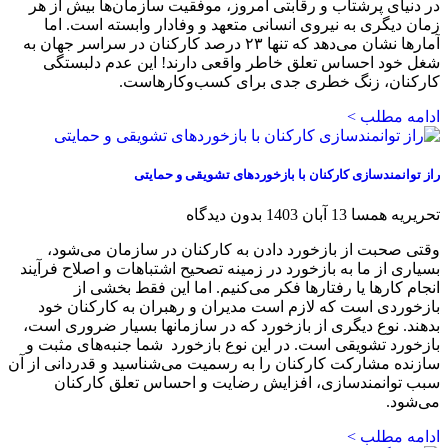
در دنیای پرشتاب و رقابتی امروز، موفقیت سازمان‌ها بیش از هر
زمان دیگری به نیروی انسانی متعهد و وفادار وابسته است. اما
آمارها نشان می‌دهد که تنها ۲۳ درصد کارکنان در سراسر جهان به
شغل خود احساس تعلق خاطر واقعی دارند! این عدم دلبستگی
کارکنان، زنگ خطری جدی برای کسب‌وکارهاست.
ادامه مطلب >
راز توانمندسازی کارکنان با بازخوردهای تشویقی و حمایتی
تحریریه همسا
13 آبان 1403
بدون دیدگاه
وقتی صحبت از بازخورد دادن به کارکنان در سازمان می‌شود،
بسیاری از ما به بازخورد در زمینه تصحیح اشتباهات و اصلاح فرآیند
انجام کارها یا رفتارها فکر می‌کنیم. اما این فقط بخشی از
بازخوردی است که لازم است مدیران و رهبران به کارکنان خود
بدهند. نوع دیگری از بازخورد که در سازمانها بسیار ضروری است،
‌بازخورد تشویقی است. در این نوع بازخورد شما جنبه‌های مثبت و
سازنده مشارکت کارکنان را به رسمیت می‌شناسید و قدردانی از آن
سبب توانمند‌سازی، افزایش رضایت و احساس تعلق کارکنان
می‌شود.
ادامه مطلب >