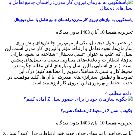
پاسخگویی به نیازهای نیروی کار مدرن: راهنمای جامع تعامل با نسل‌ دیجیتال
تحریریه همسا
10 آبان 1403
بدون دیدگاه
در عصر تحول دیجیتال، یکی از مهم‌ترین چالش‌های پیش روی
سازمان‌ها، نحوه تعامل و ارتباط مؤثر با نیروی کار مدرن است. این
نسل، که اغلب به عنوان “نسل‌ دیجیتال” شناخته می‌شود، دارای
نیازها، انتظارات و دغدغه‌های متفاوتی نسبت به نسل‌های پیشین
است. ( برای آشنایی با این نسل و نیازهای آنان مقاله چگونه در
محیط کار با نسل Z هماهنگ شویم را مطالعه کنید) درک این
تفاوت‌ها و تطبیق استراتژی‌های مدیریتی با آن‌ها، کلید موفقیت در
جذب، حفظ و بهره‌وری این نیروی کار ارزشمند است.
ادامه مطلب >
چگونه با نسل Z در محیط کار هماهنگ شویم؟
تحریریه همسا
10 آبان 1403
بدون دیدگاه
آیا می‌خواهید با نیروهای جوان جدید خود ارتباط برقرار کنید؟ نسل Z