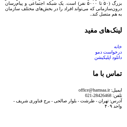
بزرگ (۵۰ تا ۵۰۰۰ نفر) است. یک شبکه اجتماعی و پیام‌رسان
درون‌سازمانی که می‌تواند افراد را در بخش‌های مختلف سازمان
به هم متصل کند..
لینک‌های مفید
خانه
درخواست دمو
دانلود اپلیکیشن
تماس با ما
ایمیل: office@hamsaa.ir
تلفن: 28426468-021
آدرس: تهران - طرشت - بلوار صالحی - برج فناوری شریف -
واحد ۴۰۹