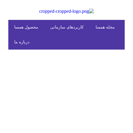
مجله همسا
کاربردهای سازمانی
محصول همسا
درباره ما