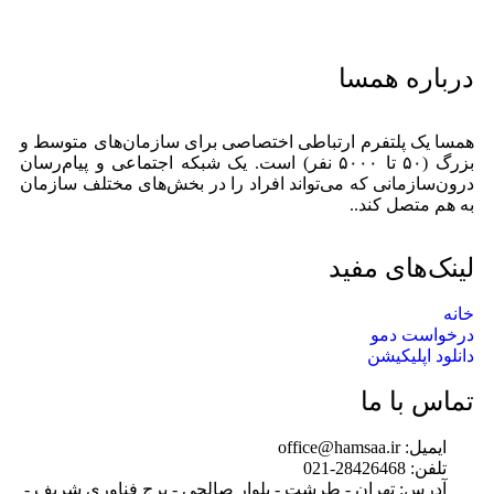
درباره همسا
همسا یک پلتفرم ارتباطی اختصاصی برای سازمان‌های متوسط و
بزرگ (۵۰ تا ۵۰۰۰ نفر) است. یک شبکه اجتماعی و پیام‌رسان
درون‌سازمانی که می‌تواند افراد را در بخش‌های مختلف سازمان
به هم متصل کند..
لینک‌های مفید
خانه
درخواست دمو
دانلود اپلیکیشن
تماس با ما
ایمیل: office@hamsaa.ir
تلفن: 28426468-021
آدرس: تهران - طرشت - بلوار صالحی - برج فناوری شریف -