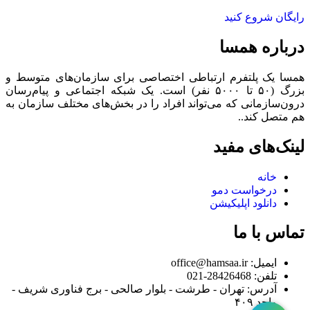
رایگان شروع کنید
درباره همسا
همسا یک پلتفرم ارتباطی اختصاصی برای سازمان‌های متوسط و
بزرگ (۵۰ تا ۵۰۰۰ نفر) است. یک شبکه اجتماعی و پیام‌رسان
درون‌سازمانی که می‌تواند افراد را در بخش‌های مختلف سازمان به
هم متصل کند..
لینک‌های مفید
خانه
درخواست دمو
دانلود اپلیکیشن
تماس با ما
ایمیل: office@hamsaa.ir
تلفن: 28426468-021
آدرس: تهران - طرشت - بلوار صالحی - برج فناوری شریف -
واحد ۴۰۹