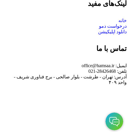
لینک‌های مفید
خانه
درخواست دمو
دانلود اپلیکیشن
تماس با ما
ایمیل: office@hamsaa.ir
تلفن: 28426468-021
آدرس: تهران - طرشت - بلوار صالحی - برج فناوری شریف -
واحد ۴۰۹