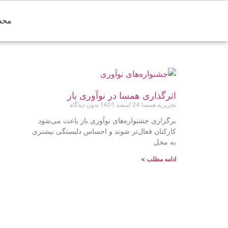
محص
اثرگذاری همسا در نوآوری باز
تحریریه همسا
24 اسفند 1401
بدون دیدگاه
برگزاری جشنواره‌های نوآوری باز باعث می‌شود
کارکنان فعال‌تر شوند و احساس دلبستگی بیشتری
به محل
ادامه مطلب >