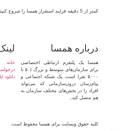
کمتر از 5 دقیقه فرایند استقرار همسا را شروع کنید و قدم‌های اولیه را برای ایجاد گفتگو و ارتباط عمیق همراه با همه کارکنانتان بردارید.
درباره همسا
لینک
همسا یک پلتفرم ارتباطی اختصاصی
خانه
برای سازمان‌های متوسط و بزرگ (۵۰ تا
درخواس
۵۰۰۰ نفر) است. یک شبکه اجتماعی و
دانلود ا
پیام‌رسان درون‌سازمانی که می‌تواند
افراد را در بخش‌های مختلف سازمان به
هم متصل کند..
کلیه حقوق وبسایت برای همسا محفوظ است.