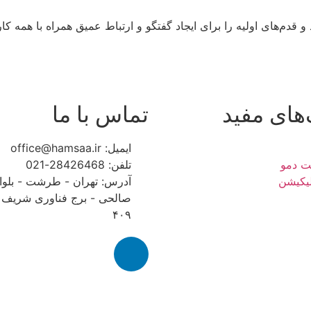
‌های مفید
تماس با ما
ایمیل: office@hamsaa.ir
ت دمو
تلفن: 28426468-021
پلیکیشن
آدرس: تهران - طرشت - بلوا
صالحی - برج فناوری شریف -
۴۰۹