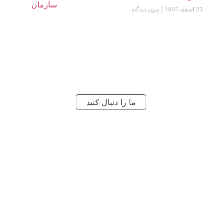
23 اسفند 1401
بدون دیدگاه
ما را دنبال کنید