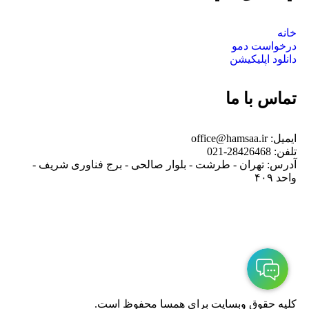
خانه
درخواست دمو
دانلود اپلیکیشن
تماس با ما
ایمیل: office@hamsaa.ir
تلفن: 28426468-021
آدرس: تهران - طرشت - بلوار صالحی - برج فناوری شریف -
واحد ۴۰۹
کلیه حقوق وبسایت برای همسا محفوظ است.