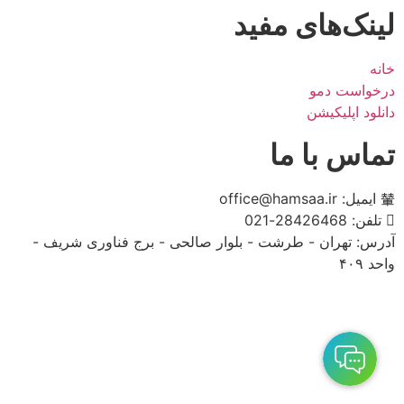
لینک‌های مفید
خانه
درخواست دمو
دانلود اپلیکیشن
تماس با ما
ایمیل: office@hamsaa.ir
تلفن: 28426468-021
آدرس: تهران - طرشت - بلوار صالحی - برج فناوری شریف -
واحد ۴۰۹