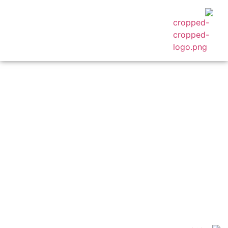
کاربردهای سازمانی
محصول همسا
درباره ما
مجله همسا