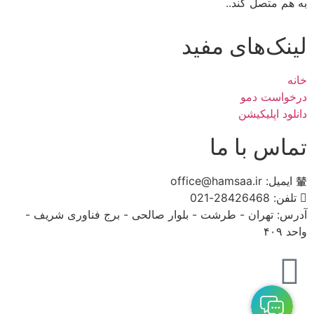
به هم متصل کند..
لینک‌های مفید
خانه
درخواست دمو
دانلود اپلیکیشن
تماس با ما
ایمیل: office@hamsaa.ir
تلفن: 28426468-021
آدرس: تهران - طرشت - بلوار صالحی - برج فناوری شریف -
واحد ۴۰۹