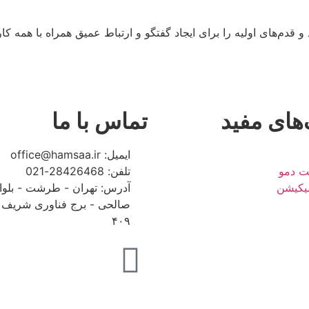
‌های مفید
تماس با ما
ایمیل: office@hamsaa.ir
ت دمو
تلفن: 28426468-021
پلیکیشن
آدرس: تهران - طرشت - بلوا
صالحی - برج فناوری شریف -
۴۰۹