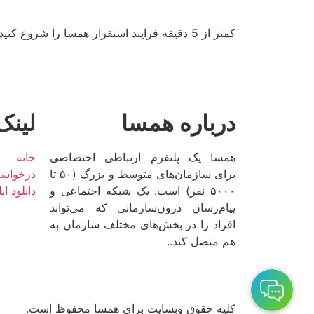
کمتر از 5 دقیقه فرایند استقرار همسا را شروع کنید و قدم‌های اولیه را برای ایجاد گفتگو و ارتباط عمیق همراه با همه کارکنانتان بردارید.
درباره همسا
لینک
همسا یک پلتفرم ارتباطی اختصاصی
خانه
برای سازمان‌های متوسط و بزرگ (۵۰ تا
درخواس
۵۰۰۰ نفر) است. یک شبکه اجتماعی و
دانلود ا
پیام‌رسان درون‌سازمانی که می‌تواند
افراد را در بخش‌های مختلف سازمان به
هم متصل کند..
کلیه حقوق وبسایت برای همسا محفوظ است.