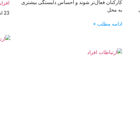
کارکنان فعال‌تر شوند و احساس دلبستگی بیشتری
افزای
به محل
23 اسفند 1401
ادامه مطلب >