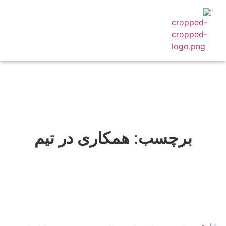
کاربردهای سازمانی
محصول همسا
درباره ما
مجله همسا
برچسب: همکاری در تیم