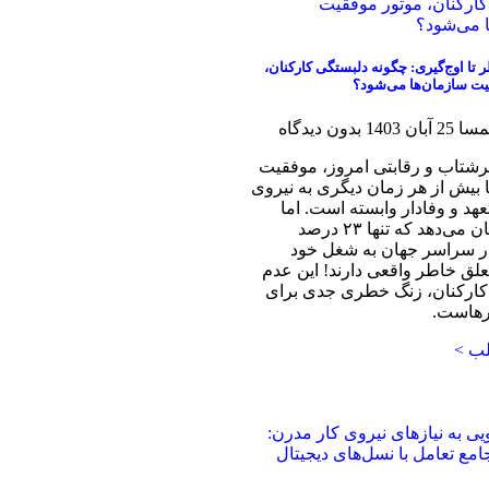
ر تا اوج‌گیری: چگونه دلبستگی کارکنان،
یت سازمان‌ها می‌شود؟
همسا
25 آبان 1403
بدون دیدگاه
پرشتاب و رقابتی امروز، موفقیت
 بیش از هر زمان دیگری به نیروی
عهد و وفادار وابسته است. اما
آمارها نشان می‌دهد که تنها ۲۳ درصد
ر سراسر جهان به شغل خود
ق خاطر واقعی دارند! این عدم
کارکنان، زنگ خطری جدی برای
هاست.
لب >