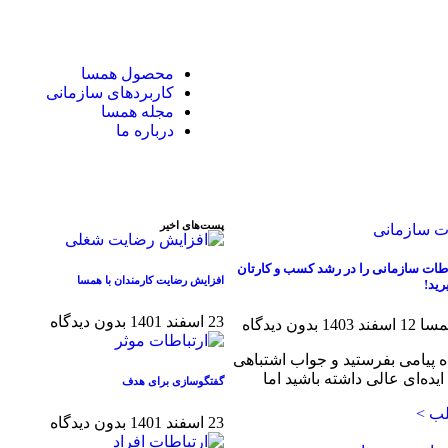
محصول همسا
کاربردهای سازمانی
مجله همسا
درباره ما
پست‌های اخیر
طات سازمانی را در رشد کسب و کارتان
افزایش رضایت کارمندان با همسا
ید!
23 اسفند 1401
بدون دیدگاه
همسا
12 اسفند 1403
بدون دیدگاه
ده پیامی بفرستید و جواب اشتباهی
 ایده‌ای عالی داشته باشید اما
گفتگوسازی برای هدف
لب >
23 اسفند 1401
بدون دیدگاه