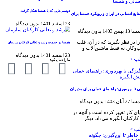
دوستی‌هایی که با همسا شکل گرفت
ابع انسانی در ایران و رویکرد همسا برای
23 اسفند 1401
بدون دیدگاه
همسا
13 بهمن 1403
بدون دیدگاه
ا در نظر بگیرید که در آن، قلب
همسا در خدمت رشد و تعالی کارکنان سازمان
‌وکار، نه فقط ماشین‌آلات و
23 اسفند 1401
بدون دیدگاه
لب >
ما را دنبال کنید
گی تا بهره‌وری: راهنمای عملی برای مدیران
همسا
27 آبان 1403
بدون دیدگاه
ای کار تغییر کرده است و آنچه در
ارکنان انگیزه می‌داد، دیگر
لب >