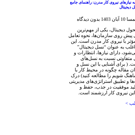
 نیازهای نیروی کار مدرن: راهنمای جامع
‌ دیجیتال
همسا
10 آبان 1403
بدون دیدگاه
ول دیجیتال، یکی از مهم‌ترین
پیش روی سازمان‌ها، نحوه تعامل
مؤثر با نیروی کار مدرن است. این
غلب به عنوان “نسل‌ دیجیتال”
شود، دارای نیازها، انتظارات و
 متفاوتی نسبت به نسل‌های
. ( برای آشنایی با این نسل و
ان مقاله چگونه در محیط کار با
 Z هماهنگ شویم را مطالعه کنید) درک
‌ها و تطبیق استراتژی‌های مدیریتی
 کلید موفقیت در جذب، حفظ و
این نیروی کار ارزشمند است.
لب >