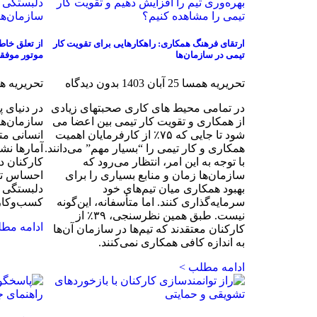
ارتقای فرهنگ همکاری: راهکارهایی برای تقویت کار
از تعلق خاط
تیمی در سازمان‌ها
موتور موفق
تحریریه همسا
25 آبان 1403
بدون دیدگاه
تحریریه 
در تمامی محیط های کاری صحبتهای زیادی
در دنیای 
از همکاری و تقویت کار تیمی بین اعضا می
سازمان‌ها
شود تا جایی که ۷۵٪ از کارفرمایان اهمیت
انسانی مت
همکاری و کار تیمی را “بسیار مهم” می‌دانند.
با توجه به این امر، انتظار می‌رود که
کارکنان د
سازمان‌ها زمان و منابع بسیاری را برای
احساس تعل
بهبود همکاری میان تیم‌های خود
دلبستگی 
سرمایه‌گذاری کنند. اما متأسفانه، این‌گونه
کسب‌وکار
نیست. طبق همین نظرسنجی، ۳۹٪ از
ادامه مط
کارکنان معتقدند که تیم‌ها در سازمان آن‌ها
به اندازه کافی همکاری نمی‌کنند.
ادامه مطلب >